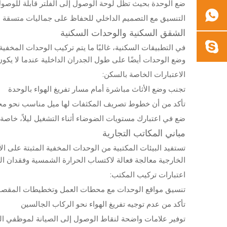
ضع الوحدة بحيث تظل لوحة الوصول إلى الفلتر قابلة للوصول
التنسيق مع التصميم الداخلي للحفاظ على جماليات متسقة
الشقق السكنية والوحدات السكنية
في التطبيقات السكنية، غالبًا ما يتم تركيب الوحدات المخفي
وضع الوحدات أيضًا على طول الجدران الداخلية عندما لا يكون
الاعتبارات الخاصة بالسكن:
تجنب وضع الأثاث مباشرة أمام مسار تفريغ الهواء بالوحدة
تأكد من أن خطوط تصريف المكثفات لها ميل مناسب نحو م
ضع في اعتبارك مستويات الضوضاء أثناء التشغيل ليلاً، خاص
مباني المكاتب التجارية
تستفيد البيئات المكتبية من الوحدات المخفية المثبتة على
الخارجية معالجة فعالة لاكتساب الحرارة الشمسية وفقدان ال
اعتبارات تركيب المكتب:
تنسيق مواقع الوحدات مع محطات العمل وتخطيطات المقصو
تأكد من عدم توجيه تفريغ الهواء نحو الركاب الجالسين
توفير علامات واضحة لنقاط الوصول إلى الصيانة لموظفي ال