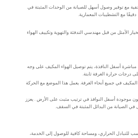
مخفية مع توفير وصول أسهل للصيانة من الوحدات المثبتة في
قيقًا مع التشطيبات المعمارية.
ار الأمثل من قبل مهندسي التدفئة والتهوية وتكييف الهواء
يمثل النوافذ أكبر مصدر لاكتساب الحرارة في الصيف وفقدان الحرارة في الشتاء. ومن خلال وضع وحدة FCU مباشرة أسفل النافذة، يتم توصيل الهواء المكيف على وجه
لى درجات حرارة الغرفة ثابتة.
ء المكيف في جميع أنحاء الغرفة. يعمل هذا الموضع مع الحركة
ون موجودة أسفل النوافذ في ترتيب مثبت على الأرض
. يعزز
 في الصيانة من البدائل المثبتة في السقف.
سب للتبادل الحراري، ومساحة كافية للوصول إلى الخدمة،