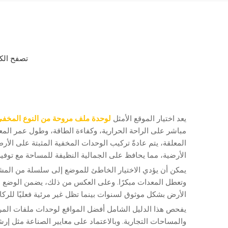
تصفح الكم
يعد اختيار الموقع الأمثل
لوحدة ملف مروحة من النوع المخفي
مباشر على الراحة الحرارية، وكفاءة الطاقة، وطول عمر ال
المعلقة، يتم عادةً تركيب الوحدات المخفية المثبتة على ا
الأرضية، مما يحافظ على الجمالية النظيفة للمساحة مع توفير
يمكن أن يؤدي الاختيار الخاطئ للموضع إلى سلسلة من المشك
وتعطل المعدات مبكرًا. وعلى العكس من ذلك، يضمن الوضع 
الأرض بشكل موثوق لسنوات بينما تظل غير مرئية فعليًا للركا
يفحص هذا الدليل الشامل أفضل المواقع لوحدات ملفات المرو