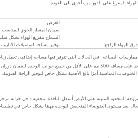
هواء المفرغ على الفور مرة أخرى إلى العودة.
الغرض
ضمان المسار الجوي المناسب للع
السماح بتفريغ الهواء بشكل سلي
توفير مساحة لتوصيلات الأنابيب 
ا ممارسات الصناعة
. في الحالات التي تتوفر فيها مساحة إضافية، تعمل زيا
بالإضافة إلى الخلوص الجانبي، فإن القاعدة العامة هي الحفاظ على مسافة 300 مم على الأ
خلوصات المناسبة أمرًا بالغ الأهمية بشكل خاص لتوفير الراحة الصوتية.
مروحة المخفية المثبتة على الأرض أسفل النافذة، مخفية داخل خزانة مزخرف
 فعال. يعد مستوى الضوضاء المنخفض للوحدة مهمًا بشكل خاص في تطبيقا