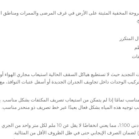
روحة المخفية المثبتة على الأرض في غرف المرضى والممرات ومناطق الدع
.
ل المتكرر
ظم
فات
ت التجديد حيث لا تستطيع هياكل السقف الحالية استيعاب مجاري الهواء أ
م تركيب الوحدات داخل تجاويف الجدران الجديدة أو أسفل عتبات النوافذ، م
ير مناسب تمامًا إذا لم يتمكن من استيعاب تصريف المكثفات بشكل مناسب. 
يجب توجيه هذه المياه بشكل فعال بعيدًا عبر خط تصريف ذو منحدر مناسب.
ري الأفقي