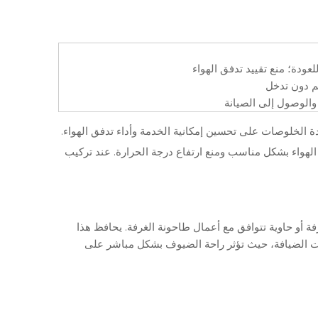
ودة؛ منع تقييد تدفق الهواء
م دون تدخل
والوصول إلى الصيانة
دة الخلوصات على تحسين إمكانية الخدمة وأداء تدفق الهواء.
قل من جميع جوانب الوحدة لضمان دوران الهواء بشكل مناسب ومنع ارتفاع درجة الحرارة. عند تركيب
ة أو حاوية تتوافق مع أعمال طاحونة الغرفة. يحافظ هذا
ت الضيافة، حيث تؤثر راحة الضيوف بشكل مباشر على