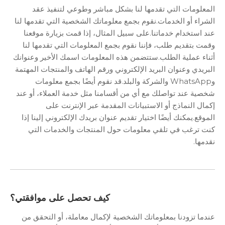
المعلومات التي تقدمها لنا بشكل مباشر وطوعي لتنفيذ عقد
الشراء أو الخدمات.نقوم بجمع معلوماتك الشخصية التي تقدمها لنا
عند استخدام خدماتنا.على سبيل المثال، إذا قمت بزيارة موقعنا
وقمت بتقديم طلب، فإننا نقوم بجمع المعلومات التي تقدمها لنا
أثناء عملية الطلب.ستتضمن هذه المعلومات اسمك الأخير وعنوانك
البريدي وعنوان البريد الإلكتروني ورقم الهاتف والمنتجات المهتمة
وWhatsApp والشركة والبلد.قد نقوم أيضًا بجمع معلومات
شخصية عند تواصلك مع أي من أقسامنا مثل خدمة العملاء، أو عند
إكمال النماذج أو الاستبيانات المقدمة عبر الإنترنت على
الموقع.يمكنك أيضًا اختيار تقديم عنوان بريدك الإلكتروني إلينا إذا
كنت ترغب في تلقي معلومات حول المنتجات والخدمات التي
نقدمها.
كيف تحصل على موافقتي؟
عندما تزودنا بمعلوماتك الشخصية لإكمال معاملة، أو التحقق من