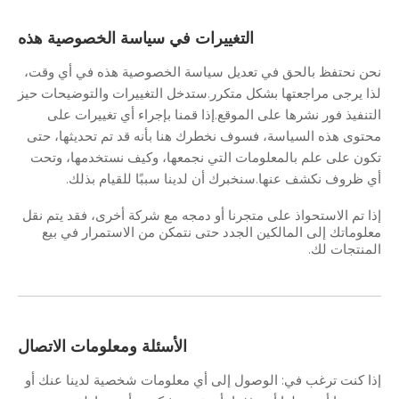
التغييرات في سياسة الخصوصية هذه
نحن نحتفظ بالحق في تعديل سياسة الخصوصية هذه في أي وقت،
لذا يرجى مراجعتها بشكل متكرر.ستدخل التغييرات والتوضيحات حيز
التنفيذ فور نشرها على الموقع.إذا قمنا بإجراء أي تغييرات على
محتوى هذه السياسة، فسوف نخطرك هنا بأنه قد تم تحديثها، حتى
تكون على علم بالمعلومات التي نجمعها، وكيف نستخدمها، وتحت
أي ظروف نكشف عنها.سنخبرك أن لدينا سببًا للقيام بذلك.
إذا تم الاستحواذ على متجرنا أو دمجه مع شركة أخرى، فقد يتم نقل
معلوماتك إلى المالكين الجدد حتى نتمكن من الاستمرار في بيع
المنتجات لك.
الأسئلة ومعلومات الاتصال
إذا كنت ترغب في: الوصول إلى أي معلومات شخصية لدينا عنك أو