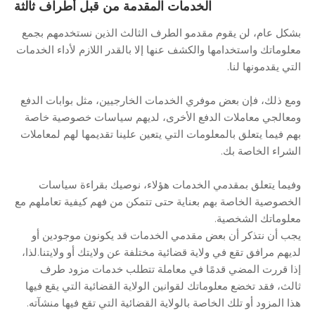
الخدمات المقدمة من قبل أطراف ثالثة
بشكل عام، لن يقوم مقدمو الطرف الثالث الذين نستخدمهم بجمع
معلوماتك واستخدامها والكشف عنها إلا بالقدر اللازم لأداء الخدمات
التي يقدمونها لنا.
ومع ذلك، فإن بعض موفري الخدمات الخارجيين، مثل بوابات الدفع
ومعالجي معاملات الدفع الأخرى، لديهم سياسات خصوصية خاصة
بهم فيما يتعلق بالمعلومات التي يتعين علينا تقديمها لهم لمعاملات
الشراء الخاصة بك.
وفيما يتعلق بمقدمي الخدمات هؤلاء، نوصيك بقراءة سياسات
الخصوصية الخاصة بهم بعناية حتى تتمكن من فهم كيفية تعاملهم مع
معلوماتك الشخصية.
يجب أن نتذكر أن بعض مقدمي الخدمات قد يكونون موجودين أو
لديهم مرافق تقع في ولاية قضائية مختلفة عن ولايتك أو ولايتنا.لذا،
إذا قررت المضي قدمًا في معاملة تتطلب خدمات مزود طرف
ثالث، فقد تخضع معلوماتك لقوانين الولاية القضائية التي يقع فيها
هذا المزود أو تلك الخاصة بالولاية القضائية التي تقع فيها منشآته.