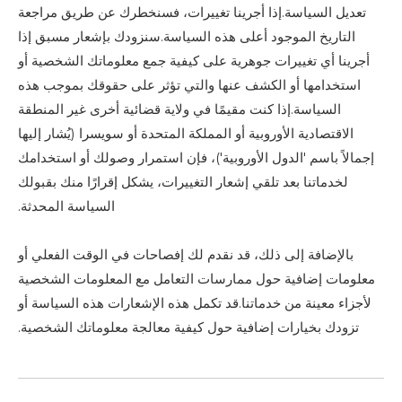
تعديل السياسة.إذا أجرينا تغييرات، فسنخطرك عن طريق مراجعة
التاريخ الموجود أعلى هذه السياسة.سنزودك بإشعار مسبق إذا
أجرينا أي تغييرات جوهرية على كيفية جمع معلوماتك الشخصية أو
استخدامها أو الكشف عنها والتي تؤثر على حقوقك بموجب هذه
السياسة.إذا كنت مقيمًا في ولاية قضائية أخرى غير المنطقة
الاقتصادية الأوروبية أو المملكة المتحدة أو سويسرا (يُشار إليها
إجمالاً باسم 'الدول الأوروبية')، فإن استمرار وصولك أو استخدامك
لخدماتنا بعد تلقي إشعار التغييرات، يشكل إقرارًا منك بقبولك
السياسة المحدثة.
بالإضافة إلى ذلك، قد نقدم لك إفصاحات في الوقت الفعلي أو
معلومات إضافية حول ممارسات التعامل مع المعلومات الشخصية
لأجزاء معينة من خدماتنا.قد تكمل هذه الإشعارات هذه السياسة أو
تزودك بخيارات إضافية حول كيفية معالجة معلوماتك الشخصية.